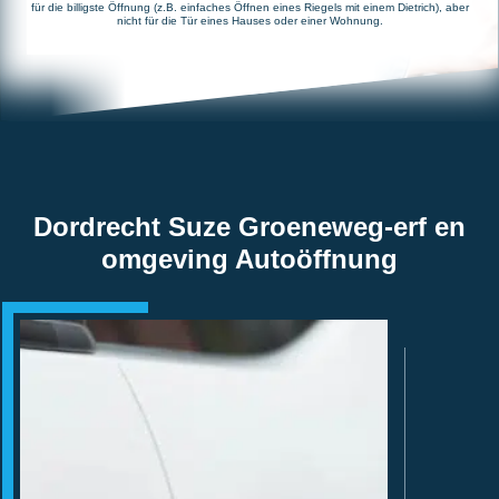
für die billigste Öffnung (z.B. einfaches Öffnen eines Riegels mit einem Dietrich), aber
nicht für die Tür eines Hauses oder einer Wohnung.
Dordrecht Suze Groeneweg-erf en
omgeving Autoöffnung