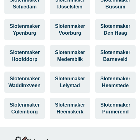
Schiedam
IJsselstein
Bussum
Slotenmaker
Slotenmaker
Slotenmaker
Ypenburg
Voorburg
Den Haag
Slotenmaker
Slotenmaker
Slotenmaker
Hoofddorp
Medemblik
Barneveld
Slotenmaker
Slotenmaker
Slotenmaker
Waddinxveen
Lelystad
Heemstede
Slotenmaker
Slotenmaker
Slotenmaker
Culemborg
Heemskerk
Purmerend