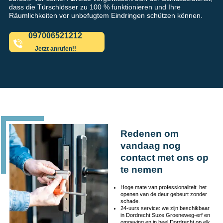
dass die Türschlösser zu 100 % funktionieren und Ihre
Räumlichkeiten vor unbefugtem Eindringen schützen können.
097006521212
Jetzt anrufen!!
Redenen om
vandaag nog
contact met ons op
te nemen
Hoge mate van professionaliteit: het
openen van de deur gebeurt zonder
schade.
24-uurs service: we zijn beschikbaar
in Dordrecht Suze Groeneweg-erf en
omgeving en in heel Dordrecht op elk