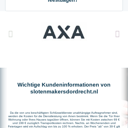
Wichtige Kundeninformationen von
slotenmakersdordrecht.nl
Da die von uns beschäftigten Schlüsseldienste unabhängige Auftragnehmer sind,
werden die Kosten für die Dienstleistung von ihnen bestimmt. Wenn Sie die Tür Ihrer
Wohnung oder Ihres Hauses tagsüber öffnen, können Sie mit Kosten zwischen 69 €
und 199 € zuzüglich Transportkosten rechnen. Nachts, an Wochenenden und
Feiertagen wird ein Aufschlag von bis zu 100 % erhoben. Der Preis "ab" von 39 € gilt