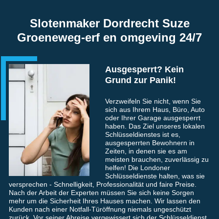
Slotenmaker Dordrecht Suze
Groeneweg-erf en omgeving 24/7
Ausgesperrt? Kein
Grund zur Panik!
Verzweifeln Sie nicht, wenn Sie
sich aus Ihrem Haus, Büro, Auto
oder Ihrer Garage ausgesperrt
haben. Das Ziel unseres lokalen
Schlüsseldienstes ist es,
ausgesperrten Bewohnern in
Zeiten, in denen sie es am
meisten brauchen, zuverlässig zu
helfen! Die Londoner
Schlüsseldienste halten, was sie
versprechen - Schnelligkeit, Professionalität und faire Preise.
Nach der Arbeit der Experten müssen Sie sich keine Sorgen
mehr um die Sicherheit Ihres Hauses machen. Wir lassen den
Kunden nach einer Notfall-Türöffnung niemals ungeschützt
zurück. Vor seiner Abreise vergewissert sich der Schlüsseldienst,