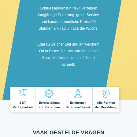
Schluesseldienst-hilfe24 verbindet
langjährige Erfahrung, guten Service
und kundenfreundliche Preise 24
Stunden am Tag, 7 Tage die Woche.
Egal zu welcher Zeit und an welchem
Ort in Essen Sie uns anrufen, unser
Spezialist kommt und hilft Ihnen
schnell.
24/7
Bereitstellung
Erfahrener
Alle Formen
Verfügbarkeit
von Garantien
Schlüsseldienst
der Bezahlung
VAAK GESTELDE VRAGEN