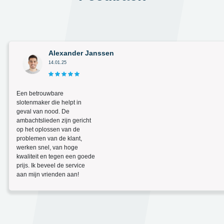
Alexander Janssen
14.01.25
Een betrouwbare
slotenmaker die helpt in
geval van nood. De
ambachtslieden zijn gericht
op het oplossen van de
problemen van de klant,
werken snel, van hoge
kwaliteit en tegen een goede
prijs. Ik beveel de service
aan mijn vrienden aan!