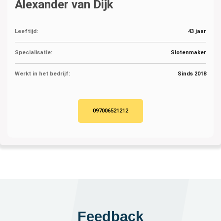
Alexander van Dijk
Leeftijd:
43 jaar
Specialisatie:
Slotenmaker
Werkt in het bedrijf:
Sinds 2018
097006521212
Feedback