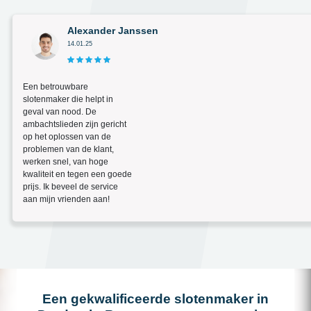
Alexander Janssen
14.01.25
Een betrouwbare
slotenmaker die helpt in
geval van nood. De
ambachtslieden zijn gericht
op het oplossen van de
problemen van de klant,
werken snel, van hoge
kwaliteit en tegen een goede
prijs. Ik beveel de service
aan mijn vrienden aan!
Een gekwalificeerde slotenmaker in