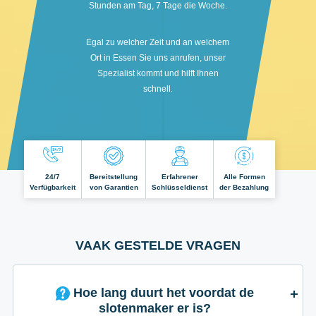
Stunden am Tag, 7 Tage die Woche.
Egal zu welcher Zeit und an welchem
Ort in Essen Sie uns anrufen, unser
Spezialist kommt und hilft Ihnen
schnell.
24/7
Bereitstellung
Erfahrener
Alle Formen
Verfügbarkeit
von Garantien
Schlüsseldienst
der Bezahlung
VAAK GESTELDE VRAGEN
Hoe lang duurt het voordat de
slotenmaker er is?