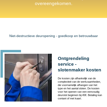
overeengekomen.
Niet-destructieve deuropening - goedkoop en betrouwbaar
Ontgrendeling
service -
slotenmaker kosten
De kosten zijn afhankelijk van de
complexiteit van de werkzaamheden,
die voornamelijk afhangen van het
type en het aantal sloten. De kosten
voor het openen van een eenvoudig
deurslot beginnen bij 45€. Betaling kan
contant of met kaart.