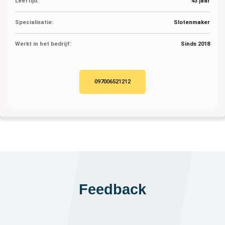
Leeftijd:
43 jaar
Specialisatie:
Slotenmaker
Werkt in het bedrijf:
Sinds 2018
097006521212
Feedback