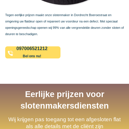
Tegen eerlijke prijzen maakt onze slotenmaker in Dordrecht Boeroestraat en
omgeving uw flatdeur open of repareert uw voordeur na een defect. Met speciaal
openingsgereedschap openen wij 99% van alle vergrendelde deuren zonder sloten of
deuren te beschadigen.
097006521212
Bel ons nu!
Eerlijke prijzen voor
slotenmakersdiensten
Wij krijgen pas toegang tot een afgesloten flat
als alle details met de cliënt zijn