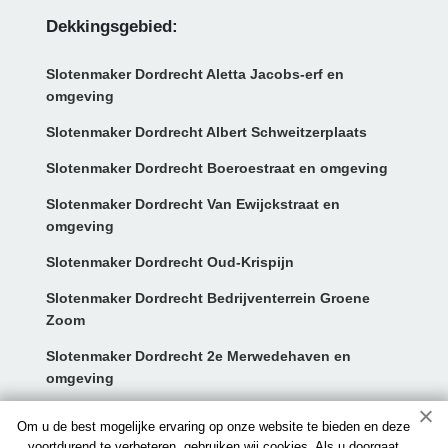
Dekkingsgebied:
Slotenmaker Dordrecht Aletta Jacobs-erf en
omgeving
Slotenmaker Dordrecht Albert Schweitzerplaats
Slotenmaker Dordrecht Boeroestraat en omgeving
Slotenmaker Dordrecht Van Ewijckstraat en
omgeving
Slotenmaker Dordrecht Oud-Krispijn
Slotenmaker Dordrecht Bedrijventerrein Groene
Zoom
Slotenmaker Dordrecht 2e Merwedehaven en
omgeving
Contact:
Om u de best mogelijke ervaring op onze website te bieden en deze
voortdurend te verbeteren, gebruiken wij cookies. Als u doorgaat