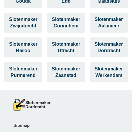
Gouda
Ede
Maassluis
Slotenmaker
Slotenmaker
Slotenmaker
Zwijndrecht
Gorinchem
Aalsmeer
Slotenmaker
Slotenmaker
Slotenmaker
Heiloo
Utrecht
Dordrecht
Slotenmaker
Slotenmaker
Slotenmaker
Purmerend
Zaanstad
Werkendam
Slotenmaker
Dordrecht
Sitemap