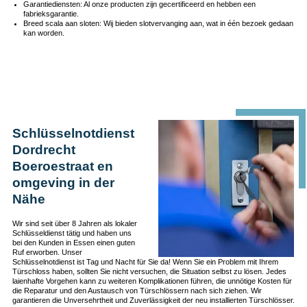
Garantiediensten: Al onze producten zijn gecertificeerd en hebben een
fabrieksgarantie.
Breed scala aan sloten: Wij bieden slotvervanging aan, wat in één bezoek gedaan
kan worden.
Schlüsselnotdienst
Dordrecht
Boeroestraat en
omgeving in der
Nähe
Wir sind seit über 8 Jahren als lokaler
Schlüsseldienst tätig und haben uns
bei den Kunden in Essen einen guten
Ruf erworben. Unser
Schlüsselnotdienst ist Tag und Nacht für Sie da! Wenn Sie ein Problem mit Ihrem
Türschloss haben, sollten Sie nicht versuchen, die Situation selbst zu lösen. Jedes
laienhafte Vorgehen kann zu weiteren Komplikationen führen, die unnötige Kosten für
die Reparatur und den Austausch von Türschlössern nach sich ziehen. Wir
garantieren die Unversehrtheit und Zuverlässigkeit der neu installierten Türschlösser.