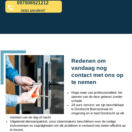
097006521212
Jetzt anrufen!!
Redenen om
vandaag nog
contact met ons op
te nemen
Hoge mate van professionaliteit: het
openen van de deur gebeurt zonder
schade.
24-uurs service: we zijn beschikbaar
in Dordrecht Boeroestraat en
omgeving en in heel Dordrecht op elk
moment van de dag of nacht
Uitgebreid dienstenpakket: onze slotenmakers beschikken over de nodige
instrumenten en vaardigheden om elk probleem in verband met sloten efficiënt op
te lossen.