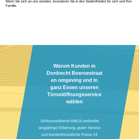
Wenn Sie sich an uns wenden, investieren Sie in den Seelenfrieden für sich und Ihre
Familie.
Warum Kunden in
Dordrecht Boeroestraat
en omgeving und in
ganz Essen unseren
Türnotöffnungsservice
wählen
Schluesseldienst-hilfe24 verbindet
langjährige Erfahrung, guten Service
und kundenfreundliche Preise 24