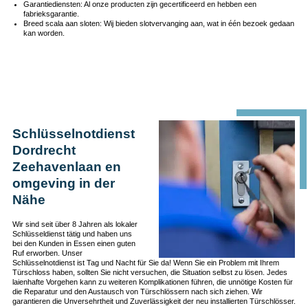
Garantiediensten: Al onze producten zijn gecertificeerd en hebben een
fabrieksgarantie.
Breed scala aan sloten: Wij bieden slotvervanging aan, wat in één bezoek gedaan
kan worden.
Schlüsselnotdienst
Dordrecht
Zeehavenlaan en
omgeving in der
Nähe
Wir sind seit über 8 Jahren als lokaler
Schlüsseldienst tätig und haben uns
bei den Kunden in Essen einen guten
Ruf erworben. Unser
Schlüsselnotdienst ist Tag und Nacht für Sie da! Wenn Sie ein Problem mit Ihrem
Türschloss haben, sollten Sie nicht versuchen, die Situation selbst zu lösen. Jedes
laienhafte Vorgehen kann zu weiteren Komplikationen führen, die unnötige Kosten für
die Reparatur und den Austausch von Türschlössern nach sich ziehen. Wir
garantieren die Unversehrtheit und Zuverlässigkeit der neu installierten Türschlösser.