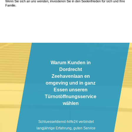
Wenn Sie sich an uns wenden, investieren Sie in den Seelenfrieden für sich und Ihre
Familie.
Warum Kunden in
Dordrecht
Zeehavenlaan en
omgeving und in ganz
Essen unseren
Türnotöffnungsservice
wählen
Schluesseldienst-hilfe24 verbindet
langjährige Erfahrung, guten Service