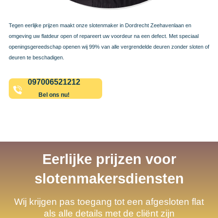
Tegen eerlijke prijzen maakt onze slotenmaker in Dordrecht Zeehavenlaan en
omgeving uw flatdeur open of repareert uw voordeur na een defect. Met speciaal
openingsgereedschap openen wij 99% van alle vergrendelde deuren zonder sloten of
deuren te beschadigen.
097006521212
Bel ons nu!
Eerlijke prijzen voor
slotenmakersdiensten
Wij krijgen pas toegang tot een afgesloten flat
als alle details met de cliënt zijn