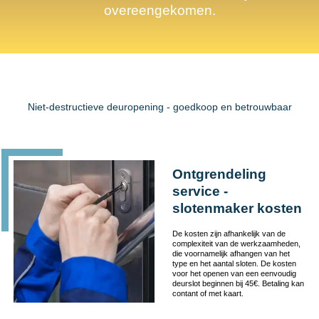
overeengekomen.
Niet-destructieve deuropening - goedkoop en betrouwbaar
Ontgrendeling
service -
slotenmaker kosten
De kosten zijn afhankelijk van de
complexiteit van de werkzaamheden,
die voornamelijk afhangen van het
type en het aantal sloten. De kosten
voor het openen van een eenvoudig
deurslot beginnen bij 45€. Betaling kan
contant of met kaart.