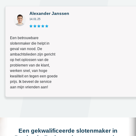
Alexander Janssen
14.01.25
Een betrouwbare
slotenmaker die helpt in
geval van nood. De
ambachtslieden zijn gericht
op het oplossen van de
problemen van de klant,
werken snel, van hoge
kwaliteit en tegen een goede
prijs. Ik beveel de service
aan mijn vrienden aan!
Een gekwalificeerde slotenmaker in