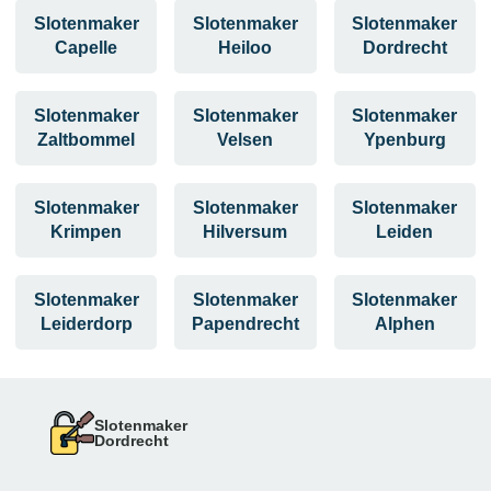
Slotenmaker
Slotenmaker
Slotenmaker
Capelle
Heiloo
Dordrecht
Slotenmaker
Slotenmaker
Slotenmaker
Zaltbommel
Velsen
Ypenburg
Slotenmaker
Slotenmaker
Slotenmaker
Krimpen
Hilversum
Leiden
Slotenmaker
Slotenmaker
Slotenmaker
Leiderdorp
Papendrecht
Alphen
Slotenmaker
Dordrecht