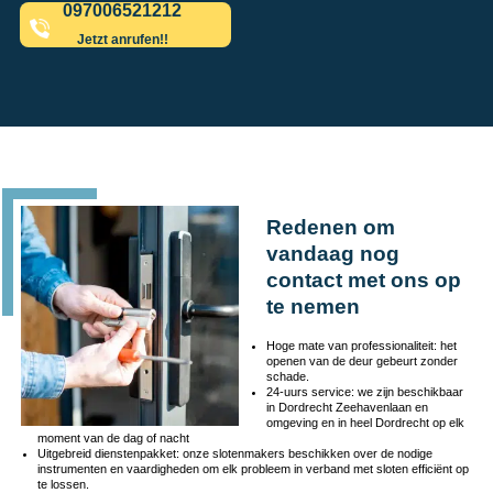
097006521212
Jetzt anrufen!!
Redenen om
vandaag nog
contact met ons op
te nemen
Hoge mate van professionaliteit: het
openen van de deur gebeurt zonder
schade.
24-uurs service: we zijn beschikbaar
in Dordrecht Zeehavenlaan en
omgeving en in heel Dordrecht op elk
moment van de dag of nacht
Uitgebreid dienstenpakket: onze slotenmakers beschikken over de nodige
instrumenten en vaardigheden om elk probleem in verband met sloten efficiënt op
te lossen.