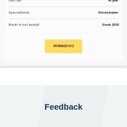
Leeftijd:
43 jaar
Specialisatie:
Slotenmaker
Werkt in het bedrijf:
Sinds 2018
097006521212
Feedback