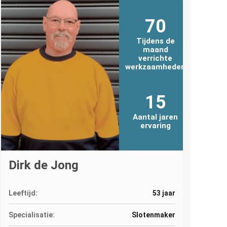
70
Tijdens de
maand
verrichte
werkzaamheden
15
Aantal jaren
ervaring
Dirk de Jong
Leeftijd:
53 jaar
Specialisatie:
Slotenmaker