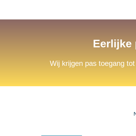
Eerlijke
Wij krijgen pas toegang tot
N