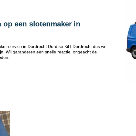
 op een slotenmaker in
er service in Dordrecht Dordtse Kil I Dordrecht dus we
jn. Wij garanderen een snelle reactie, ongeacht de
eden.