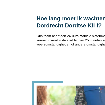
Hoe lang moet ik wachten
Dordrecht Dordtse Kil I?
Ons team heeft een 24-uurs mobiele slotenmak
kunnen overal in de stad binnen 25 minuten zi
weersomstandigheden of andere omstandigh