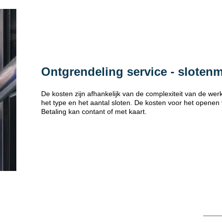
Ontgrendeling service - sloten
De kosten zijn afhankelijk van de complexiteit van de w
het type en het aantal sloten. De kosten voor het openen
Betaling kan contant of met kaart.