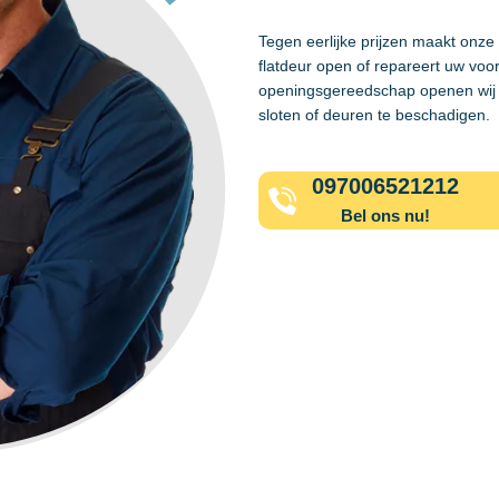
Tegen eerlijke prijzen maakt onze
flatdeur open of repareert uw voo
openingsgereedschap openen wij 
sloten of deuren te beschadigen.
097006521212
Bel ons nu!