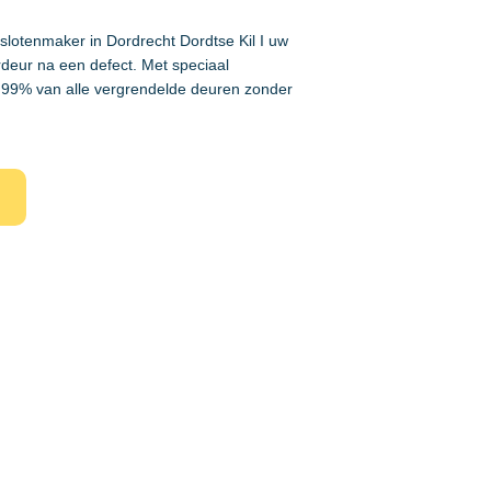
 slotenmaker in Dordrecht Dordtse Kil I uw
rdeur na een defect. Met speciaal
99% van alle vergrendelde deuren zonder