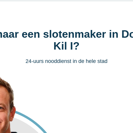
naar een slotenmaker in D
Kil I?
24-uurs nooddienst in de hele stad