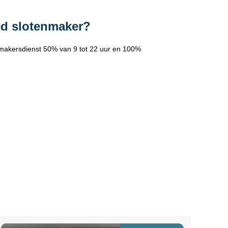
ed slotenmaker?
makersdienst 50% van 9 tot 22 uur en 100%