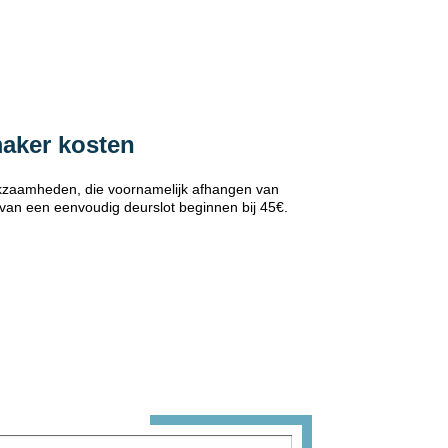
maker kosten
erkzaamheden, die voornamelijk afhangen van
 van een eenvoudig deurslot beginnen bij 45€.