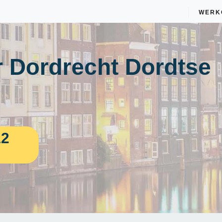
WERK
 Dordrecht Dordtse
12