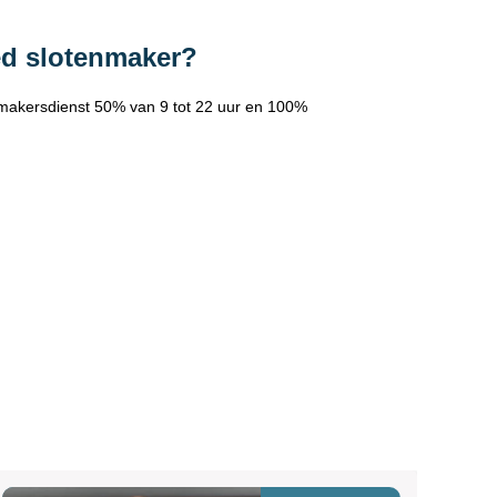
ed slotenmaker?
makersdienst 50% van 9 tot 22 uur en 100%