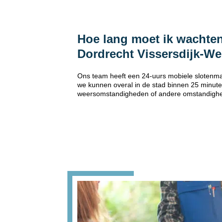
Hoe lang moet ik wachten
Dordrecht Vissersdijk-We
Ons team heeft een 24-uurs mobiele slotenmak
we kunnen overal in de stad binnen 25 minuten
weersomstandigheden of andere omstandigh