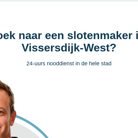
oek naar een slotenmaker 
Vissersdijk-West?
24-uurs nooddienst in de hele stad