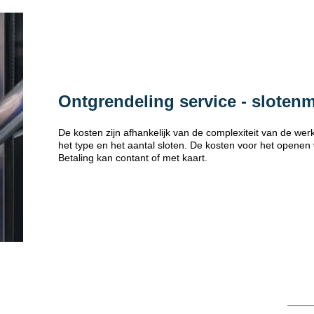
Ontgrendeling service - sloten
De kosten zijn afhankelijk van de complexiteit van de w
het type en het aantal sloten. De kosten voor het openen
Betaling kan contant of met kaart.