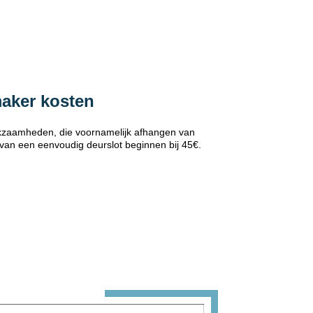
maker kosten
erkzaamheden, die voornamelijk afhangen van
 van een eenvoudig deurslot beginnen bij 45€.