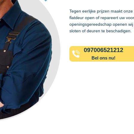
Tegen eerlijke prijzen maakt onze
flatdeur open of repareert uw voo
openingsgereedschap openen wij 
sloten of deuren te beschadigen.
097006521212
Bel ons nu!