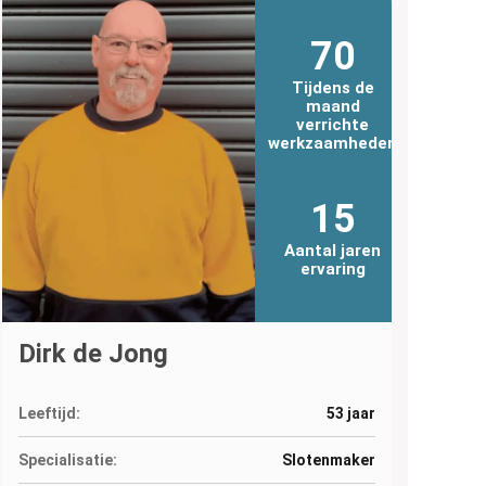
70
Tijdens de
maand
verrichte
werkzaamheden
15
Aantal jaren
ervaring
Dirk de Jong
Leeftijd:
53 jaar
Specialisatie:
Slotenmaker