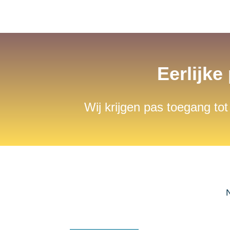
Eerlijke
Wij krijgen pas toegang tot
N