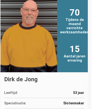
70
Tijdens de
maand
verrichte
werkzaamheden
15
Aantal jaren
ervaring
Dirk de Jong
Leeftijd:
53 jaar
Specialisatie:
Slotenmaker