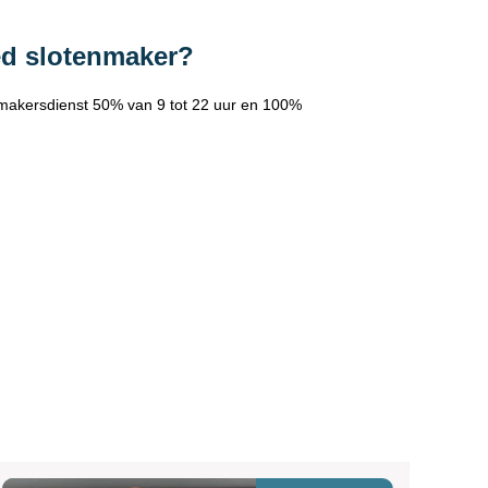
ed slotenmaker?
makersdienst 50% van 9 tot 22 uur en 100%