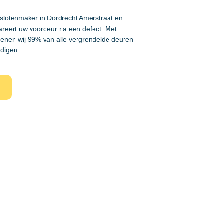
 slotenmaker in Dordrecht Amerstraat en
areert uw voordeur na een defect. Met
enen wij 99% van alle vergrendelde deuren
adigen.