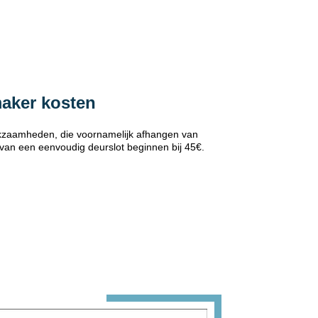
maker kosten
erkzaamheden, die voornamelijk afhangen van
 van een eenvoudig deurslot beginnen bij 45€.