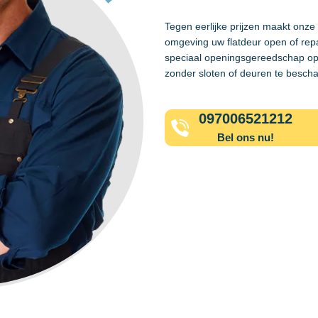
Tegen eerlijke prijzen maakt onze
omgeving uw flatdeur open of rep
speciaal openingsgereedschap op
zonder sloten of deuren te besch
097006521212
Bel ons nu!