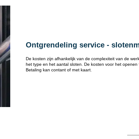
Ontgrendeling service - sloten
De kosten zijn afhankelijk van de complexiteit van de w
het type en het aantal sloten. De kosten voor het openen
Betaling kan contant of met kaart.