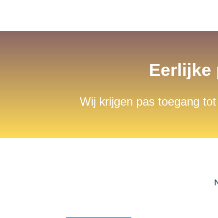
Eerlijke
Wij krijgen pas toegang tot
N