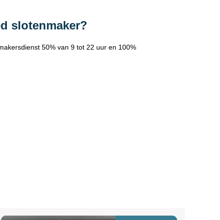
ed slotenmaker?
makersdienst 50% van 9 tot 22 uur en 100%