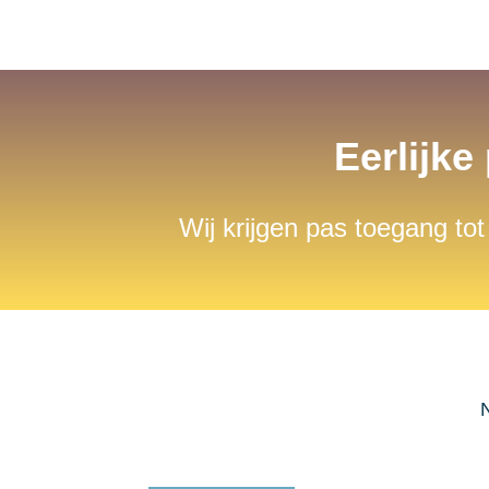
Eerlijke
Wij krijgen pas toegang tot
N