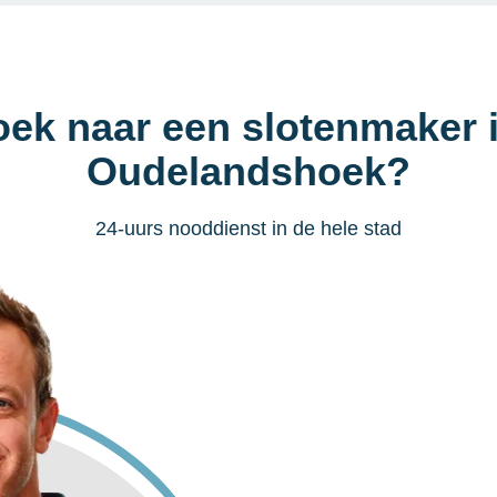
oek naar een slotenmaker 
Oudelandshoek?
24-uurs nooddienst in de hele stad