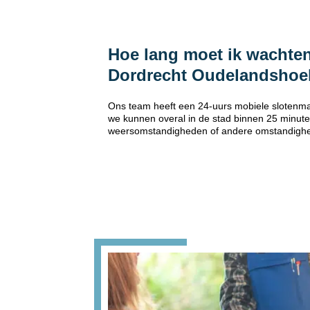
Hoe lang moet ik wachten
Dordrecht Oudelandshoe
Ons team heeft een 24-uurs mobiele slotenma
we kunnen overal in de stad binnen 25 minuten
weersomstandigheden of andere omstandigh