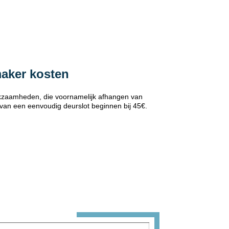
maker kosten
erkzaamheden, die voornamelijk afhangen van
 van een eenvoudig deurslot beginnen bij 45€.