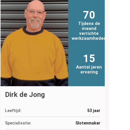
70
Tijdens de
maand
verrichte
werkzaamheden
15
Aantal jaren
ervaring
Dirk de Jong
Leeftijd:
53 jaar
Specialisatie:
Slotenmaker