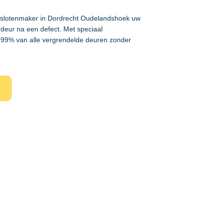
e slotenmaker in Dordrecht Oudelandshoek uw
rdeur na een defect. Met speciaal
99% van alle vergrendelde deuren zonder