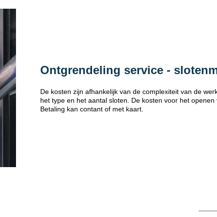
Ontgrendeling service - sloten
De kosten zijn afhankelijk van de complexiteit van de w
het type en het aantal sloten. De kosten voor het openen
Betaling kan contant of met kaart.