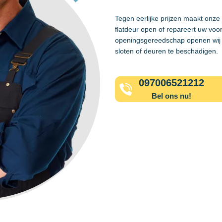
Tegen eerlijke prijzen maakt onz
flatdeur open of repareert uw voo
openingsgereedschap openen wij 
sloten of deuren te beschadigen.
097006521212
Bel ons nu!