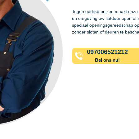
Tegen eerlijke prijzen maakt onze
en omgeving uw flatdeur open of 
speciaal openingsgereedschap op
zonder sloten of deuren te besch
097006521212
Bel ons nu!