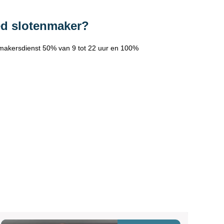
ed slotenmaker?
makersdienst 50% van 9 tot 22 uur en 100%