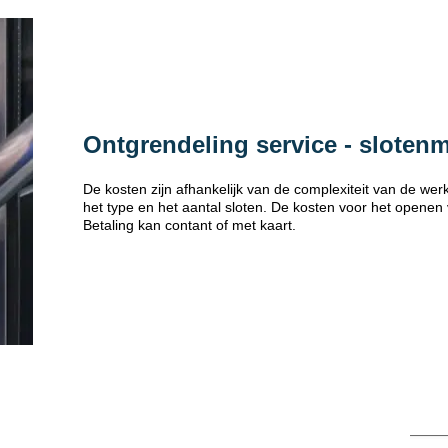
Ontgrendeling service - sloten
De kosten zijn afhankelijk van de complexiteit van de w
het type en het aantal sloten. De kosten voor het openen
Betaling kan contant of met kaart.