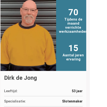
70
Tijdens de
maand
verrichte
werkzaamheden
15
Aantal jaren
ervaring
Dirk de Jong
Leeftijd:
53 jaar
Specialisatie:
Slotenmaker