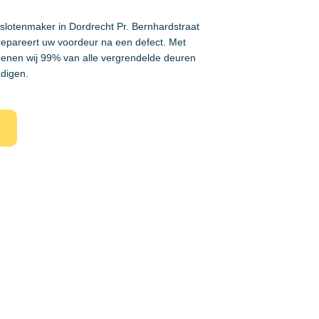
 slotenmaker in Dordrecht Pr. Bernhardstraat
repareert uw voordeur na een defect. Met
enen wij 99% van alle vergrendelde deuren
adigen.