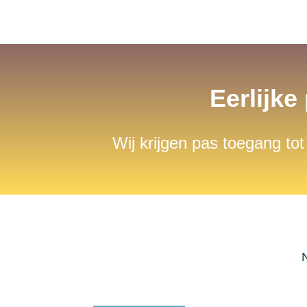
Eerlijke
Wij krijgen pas toegang tot
N