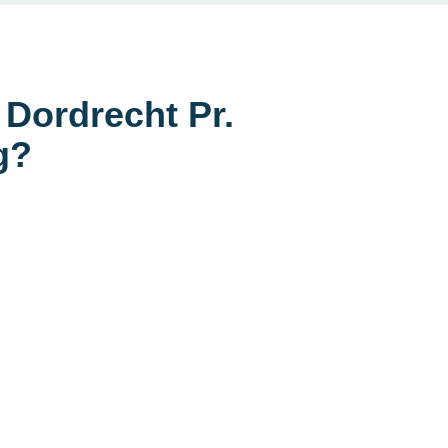
 Dordrecht Pr.
g?