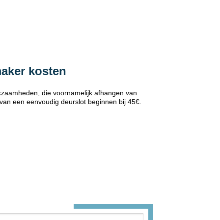
maker kosten
erkzaamheden, die voornamelijk afhangen van
 van een eenvoudig deurslot beginnen bij 45€.