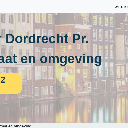
WERK
 Dordrecht Pr.
aat en omgeving
12
traat en omgeving