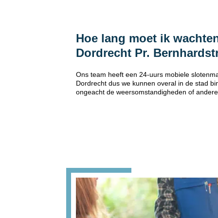
Hoe lang moet ik wachten
Dordrecht Pr. Bernhards
Ons team heeft een 24-uurs mobiele slotenma
Dordrecht dus we kunnen overal in de stad bin
ongeacht de weersomstandigheden of andere