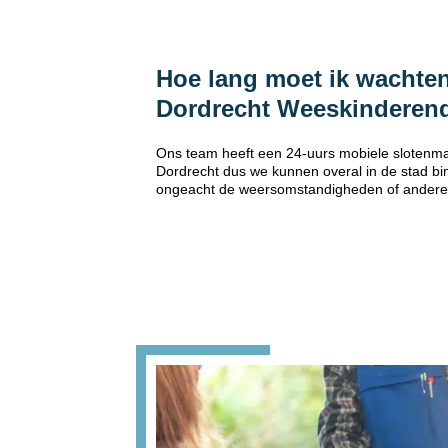
Hoe lang moet ik wachten
Dordrecht Weeskinderen
Ons team heeft een 24-uurs mobiele slotenma
Dordrecht dus we kunnen overal in de stad bin
ongeacht de weersomstandigheden of andere