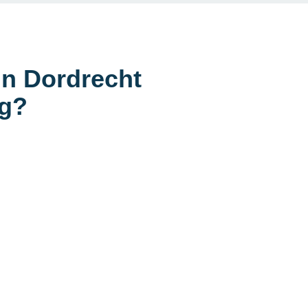
in Dordrecht
eg?