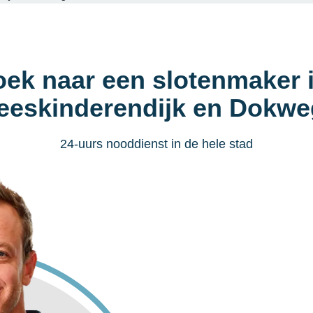
oek naar een slotenmaker 
eskinderendijk en Dokw
24-uurs nooddienst in de hele stad