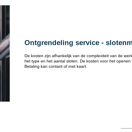
Ontgrendeling service - sloten
De kosten zijn afhankelijk van de complexiteit van de w
het type en het aantal sloten. De kosten voor het openen
Betaling kan contant of met kaart.