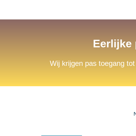
Eerlijke
Wij krijgen pas toegang tot
N