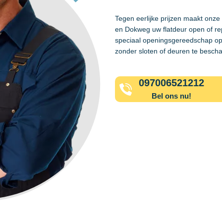
Tegen eerlijke prijzen maakt onze
en Dokweg uw flatdeur open of re
speciaal openingsgereedschap op
zonder sloten of deuren te besch
097006521212
Bel ons nu!