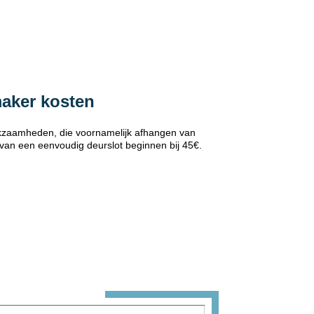
maker kosten
erkzaamheden, die voornamelijk afhangen van
 van een eenvoudig deurslot beginnen bij 45€.