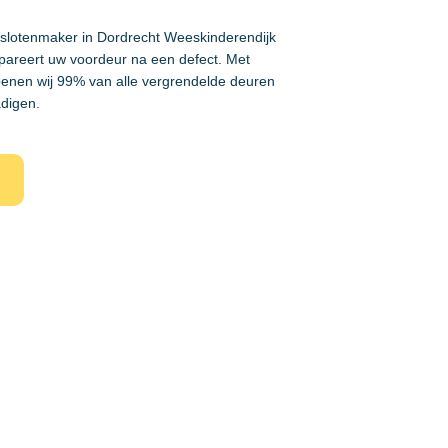
 slotenmaker in Dordrecht Weeskinderendijk
pareert uw voordeur na een defect. Met
enen wij 99% van alle vergrendelde deuren
adigen.