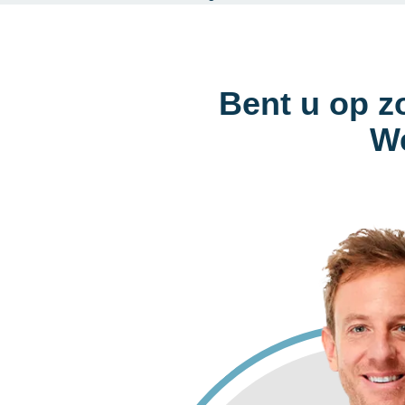
Bent u op z
We