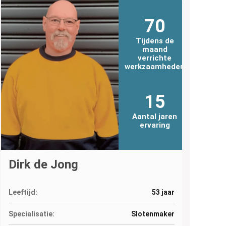
70
Tijdens de
maand
verrichte
werkzaamheden
15
Aantal jaren
ervaring
Dirk de Jong
Leeftijd:
53 jaar
Specialisatie:
Slotenmaker