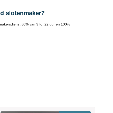
ed slotenmaker?
makersdienst 50% van 9 tot 22 uur en 100%