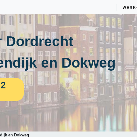
WERK
 Dordrecht
endijk en Dokweg
12
dijk en Dokweg