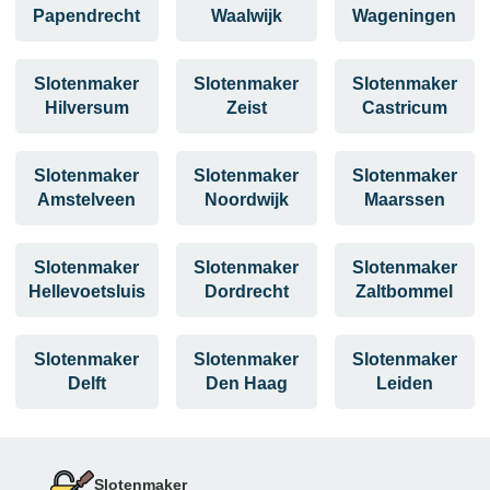
Papendrecht
Waalwijk
Wageningen
Slotenmaker
Slotenmaker
Slotenmaker
Hilversum
Zeist
Castricum
Slotenmaker
Slotenmaker
Slotenmaker
Amstelveen
Noordwijk
Maarssen
Slotenmaker
Slotenmaker
Slotenmaker
Hellevoetsluis
Dordrecht
Zaltbommel
Slotenmaker
Slotenmaker
Slotenmaker
Delft
Den Haag
Leiden
Slotenmaker