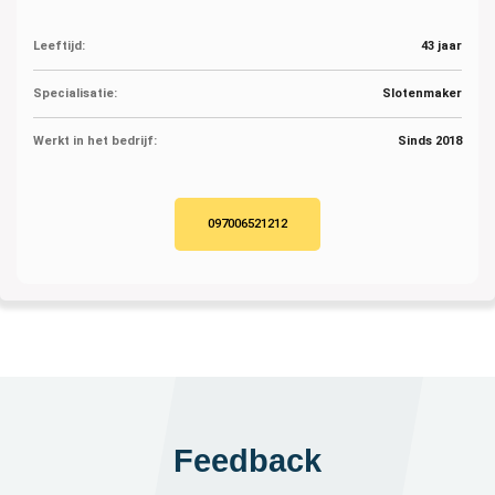
Leeftijd:
43 jaar
Specialisatie:
Slotenmaker
Werkt in het bedrijf:
Sinds 2018
097006521212
Feedback