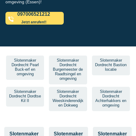
omgeving (Essen)!
097006521212
Jetzt anrufen!!
Slotenmaker
Slotenmaker
Slotenmaker
Dordrecht Pearl
Dordrecht
Dordrecht Bastion
Buck-erf en
Burgemeester de
locatie
omgeving
Raadtsingel en
omgeving
Slotenmaker
Slotenmaker
Slotenmaker
Dordrecht Dordtse
Dordrecht
Dordrecht
Kil II
Weeskinderendijk
Achterhakkers en
en Dokweg
omgeving
Slotenmaker
Slotenmaker
Slotenmaker