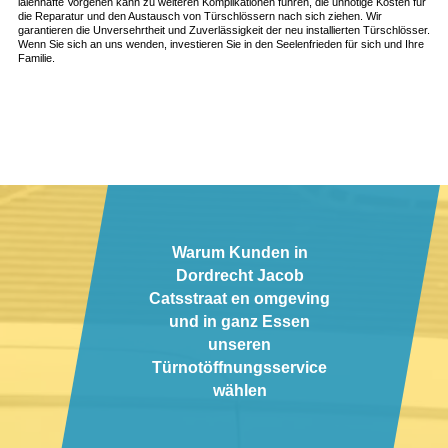
laienhafte Vorgehen kann zu weiteren Komplikationen führen, die unnötige Kosten für
die Reparatur und den Austausch von Türschlössern nach sich ziehen. Wir
garantieren die Unversehrtheit und Zuverlässigkeit der neu installierten Türschlösser.
Wenn Sie sich an uns wenden, investieren Sie in den Seelenfrieden für sich und Ihre
Familie.
Warum Kunden in
Dordrecht Jacob
Catsstraat en omgeving
und in ganz Essen
unseren
Türnotöffnungsservice
wählen