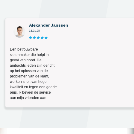
Alexander Janssen
14.01.25
Een betrouwbare
slotenmaker die helpt in
geval van nood. De
ambachtslieden zijn gericht
op het oplossen van de
problemen van de klant,
werken snel, van hoge
kwaliteit en tegen een goede
prijs. Ik beveel de service
aan mijn vrienden aan!