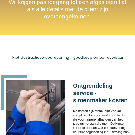
Wij krijgen pas toegang tot een afgesloten flat
als alle details met de cliënt zijn
overeengekomen.
Niet-destructieve deuropening - goedkoop en betrouwbaar
Ontgrendeling
service -
slotenmaker kosten
De kosten zijn afhankelijk van de
complexiteit van de werkzaamheden,
die voornamelijk afhangen van het
type en het aantal sloten. De kosten
voor het openen van een eenvoudig
deurslot beginnen bij 45€. Betaling kan