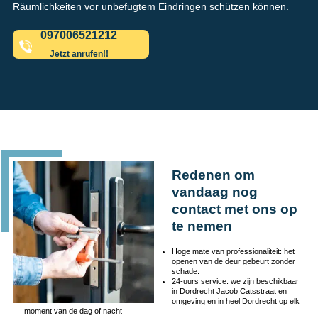
Räumlichkeiten vor unbefugtem Eindringen schützen können.
097006521212
Jetzt anrufen!!
Redenen om
vandaag nog
contact met ons op
te nemen
Hoge mate van professionaliteit: het
openen van de deur gebeurt zonder
schade.
24-uurs service: we zijn beschikbaar
in Dordrecht Jacob Catsstraat en
omgeving en in heel Dordrecht op elk
moment van de dag of nacht