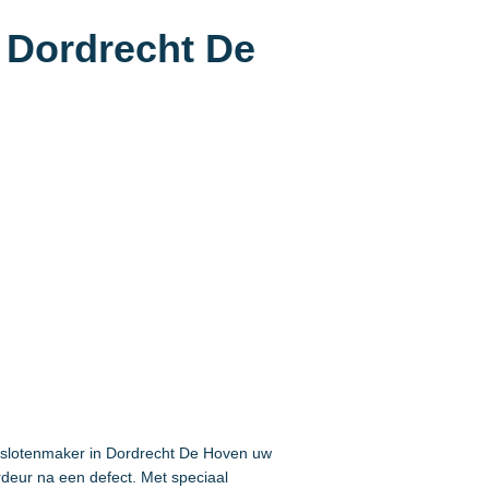
n Dordrecht De
e slotenmaker in Dordrecht De Hoven uw
rdeur na een defect. Met speciaal