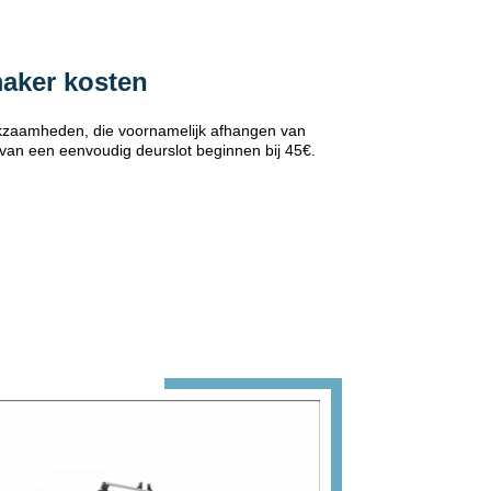
maker kosten
erkzaamheden, die voornamelijk afhangen van
 van een eenvoudig deurslot beginnen bij 45€.