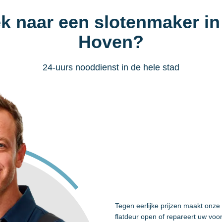
k naar een slotenmaker i
Hoven?
24-uurs nooddienst in de hele stad
Tegen eerlijke prijzen maakt onz
flatdeur open of repareert uw voo