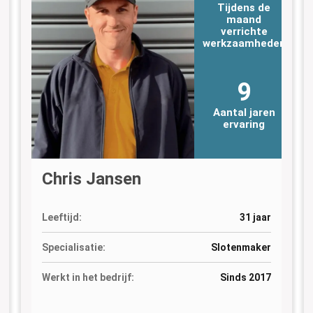
Tijdens de
maand
verrichte
n
werkzaamheden
9
Aantal jaren
ervaring
Chris Jansen
Leeftijd:
31 jaar
Specialisatie:
Slotenmaker
Werkt in het bedrijf:
Sinds 2017