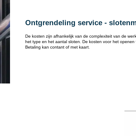
Ontgrendeling service - sloten
De kosten zijn afhankelijk van de complexiteit van de w
het type en het aantal sloten. De kosten voor het openen
Betaling kan contant of met kaart.