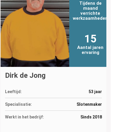
Tijdens de
maand
verrichte
werkzaamheden
15
Aantal jaren
ervaring
Dirk de Jong
Leeftijd:
53 jaar
Specialisatie:
Slotenmaker
Werkt in het bedrijf:
Sinds 2018