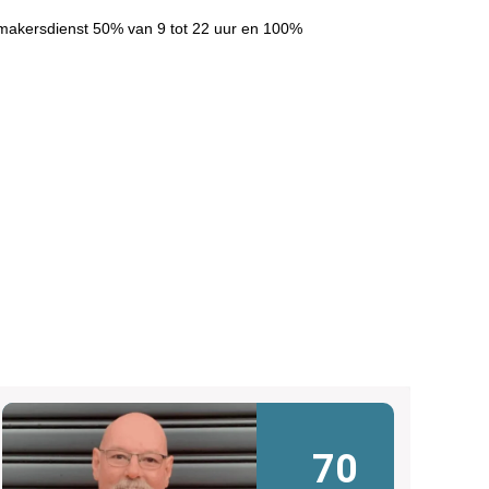
makersdienst 50% van 9 tot 22 uur en 100%
70