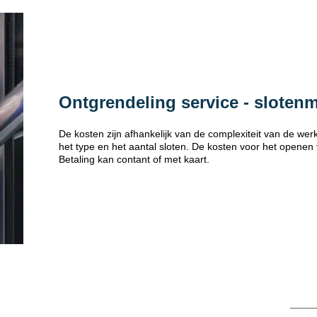
Ontgrendeling service - sloten
De kosten zijn afhankelijk van de complexiteit van de w
het type en het aantal sloten. De kosten voor het openen
Betaling kan contant of met kaart.