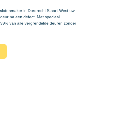
 slotenmaker in Dordrecht Staart-West uw
rdeur na een defect. Met speciaal
99% van alle vergrendelde deuren zonder