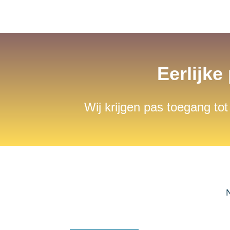
Eerlijke
Wij krijgen pas toegang tot
N