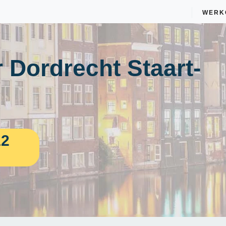
WERK
 Dordrecht Staart-
12