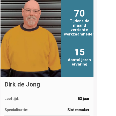
70
Tijdens de
maand
verrichte
werkzaamheden
15
Aantal jaren
ervaring
Dirk de Jong
Leeftijd:
53 jaar
Specialisatie:
Slotenmaker