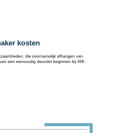
maker kosten
erkzaamheden, die voornamelijk afhangen van
 van een eenvoudig deurslot beginnen bij 45€.