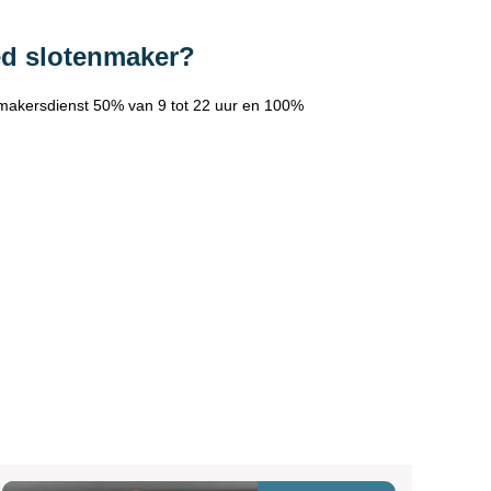
ed slotenmaker?
makersdienst 50% van 9 tot 22 uur en 100%