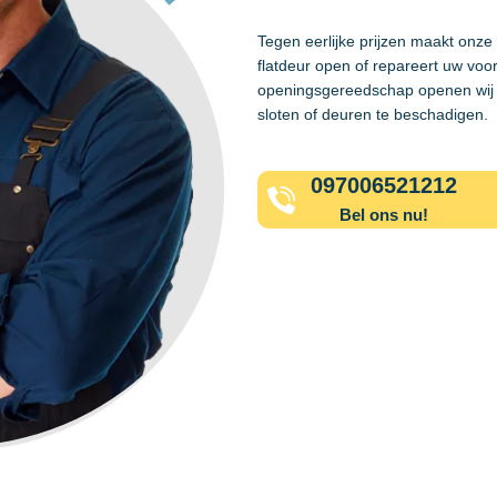
Tegen eerlijke prijzen maakt onze
flatdeur open of repareert uw voo
openingsgereedschap openen wij 
sloten of deuren te beschadigen.
097006521212
Bel ons nu!