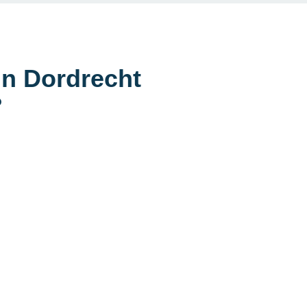
in Dordrecht
?