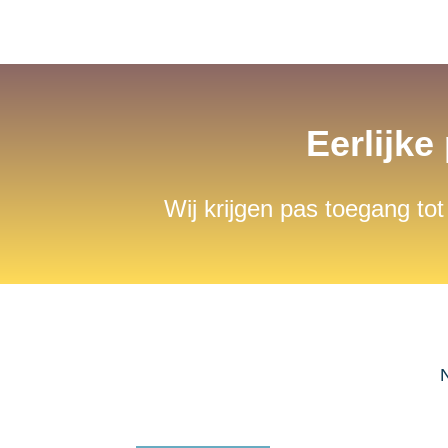
Eerlijke
Wij krijgen pas toegang tot
N