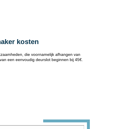
maker kosten
erkzaamheden, die voornamelijk afhangen van
 van een eenvoudig deurslot beginnen bij 45€.