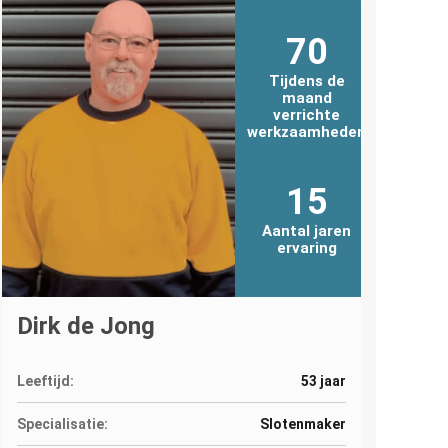
70
Tijdens de
maand
verrichte
werkzaamheden
15
Aantal jaren
ervaring
Dirk de Jong
Leeftijd:
53 jaar
Specialisatie:
Slotenmaker