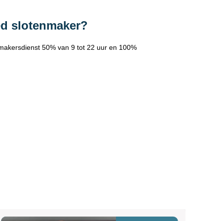
ed slotenmaker?
makersdienst 50% van 9 tot 22 uur en 100%