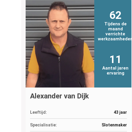
62
Tijdens de
maand
verrichte
werkzaamhede
11
Aantal jaren
ervaring
Alexander van Dijk
Leeftijd:
43 jaar
Specialisatie:
Slotenmaker