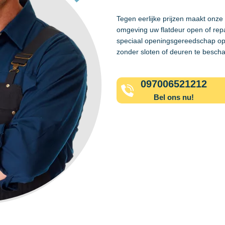
Tegen eerlijke prijzen maakt onze
omgeving uw flatdeur open of rep
speciaal openingsgereedschap op
zonder sloten of deuren te besch
097006521212
Bel ons nu!