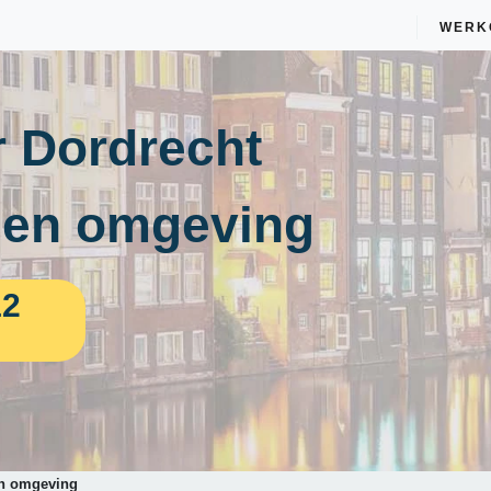
WERK
 Dordrecht
 en omgeving
12
en omgeving