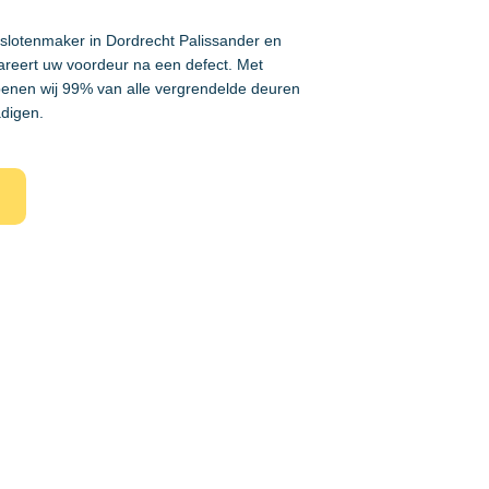
 slotenmaker in Dordrecht Palissander en
areert uw voordeur na een defect. Met
enen wij 99% van alle vergrendelde deuren
adigen.