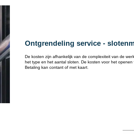
Ontgrendeling service - sloten
De kosten zijn afhankelijk van de complexiteit van de w
het type en het aantal sloten. De kosten voor het openen
Betaling kan contant of met kaart.