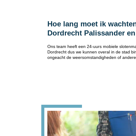
Hoe lang moet ik wachten
Dordrecht Palissander e
Ons team heeft een 24-uurs mobiele slotenma
Dordrecht dus we kunnen overal in de stad bin
ongeacht de weersomstandigheden of andere