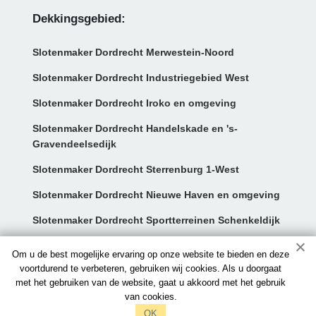
Dekkingsgebied:
Slotenmaker Dordrecht Merwestein-Noord
Slotenmaker Dordrecht Industriegebied West
Slotenmaker Dordrecht Iroko en omgeving
Slotenmaker Dordrecht Handelskade en 's-
Gravendeelsedijk
Slotenmaker Dordrecht Sterrenburg 1-West
Slotenmaker Dordrecht Nieuwe Haven en omgeving
Slotenmaker Dordrecht Sportterreinen Schenkeldijk
Contact:
Om u de best mogelijke ervaring op onze website te bieden en deze
voortdurend te verbeteren, gebruiken wij cookies. Als u doorgaat
met het gebruiken van de website, gaat u akkoord met het gebruik
info@slotenmakersdordrecht.nl
van cookies.
097006521212
OK