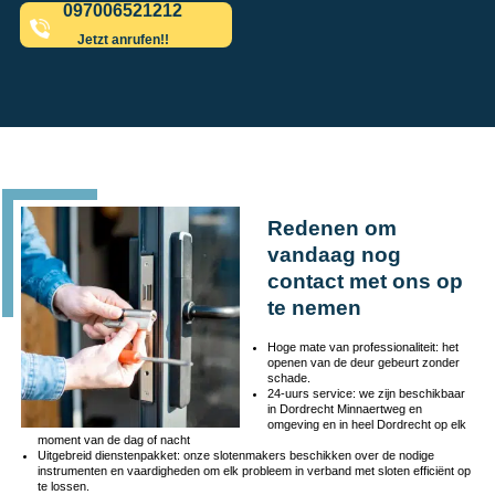
097006521212
Jetzt anrufen!!
Redenen om
vandaag nog
contact met ons op
te nemen
Hoge mate van professionaliteit: het
openen van de deur gebeurt zonder
schade.
24-uurs service: we zijn beschikbaar
in Dordrecht Minnaertweg en
omgeving en in heel Dordrecht op elk
moment van de dag of nacht
Uitgebreid dienstenpakket: onze slotenmakers beschikken over de nodige
instrumenten en vaardigheden om elk probleem in verband met sloten efficiënt op
te lossen.