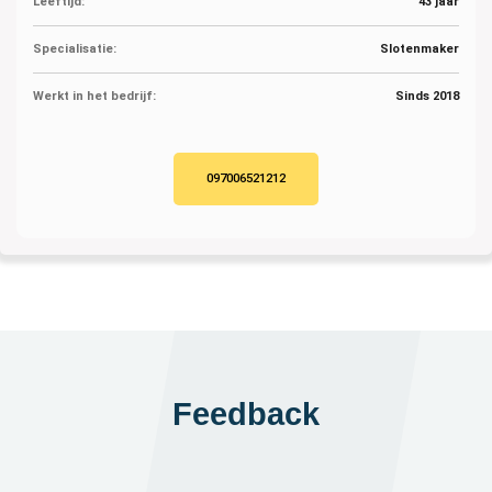
Leeftijd:
43 jaar
Specialisatie:
Slotenmaker
Werkt in het bedrijf:
Sinds 2018
097006521212
Feedback