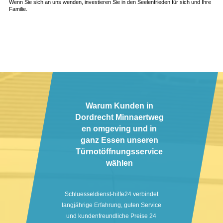
Wenn Sie sich an uns wenden, investieren Sie in den Seelenfrieden für sich und Ihre
Familie.
Warum Kunden in
Dordrecht Minnaertweg
en omgeving und in
ganz Essen unseren
Türnotöffnungsservice
wählen
Schluesseldienst-hilfe24 verbindet
langjährige Erfahrung, guten Service
und kundenfreundliche Preise 24