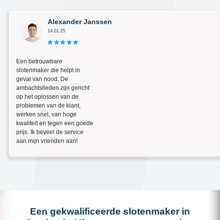
Alexander Janssen
14.01.25
Een betrouwbare
slotenmaker die helpt in
geval van nood. De
ambachtslieden zijn gericht
op het oplossen van de
problemen van de klant,
werken snel, van hoge
kwaliteit en tegen een goede
prijs. Ik beveel de service
aan mijn vrienden aan!
Een gekwalificeerde slotenmaker in