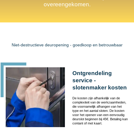
overeengekomen.
Niet-destructieve deuropening - goedkoop en betrouwbaar
Ontgrendeling
service -
slotenmaker kosten
De kosten zijn afhankelijk van de
complexiteit van de werkzaamheden,
die voornamelijk afhangen van het
type en het aantal sloten. De kosten
voor het openen van een eenvoudig
deurslot beginnen bij 45€. Betaling kan
contant of met kaart.