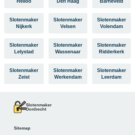
Heiloo
Den Haag
Barneveld
Slotenmaker
Slotenmaker
Slotenmaker
Nijkerk
Velsen
Volendam
Slotenmaker
Slotenmaker
Slotenmaker
Lelystad
Wassenaar
Ridderkerk
Slotenmaker
Slotenmaker
Slotenmaker
Zeist
Werkendam
Leerdam
Slotenmaker
Dordrecht
Sitemap