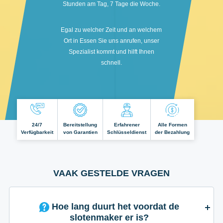
Stunden am Tag, 7 Tage die Woche.
Egal zu welcher Zeit und an welchem
Ort in Essen Sie uns anrufen, unser
Spezialist kommt und hilft Ihnen
schnell.
24/7
Bereitstellung
Erfahrener
Alle Formen
Verfügbarkeit
von Garantien
Schlüsseldienst
der Bezahlung
VAAK GESTELDE VRAGEN
Hoe lang duurt het voordat de
slotenmaker er is?