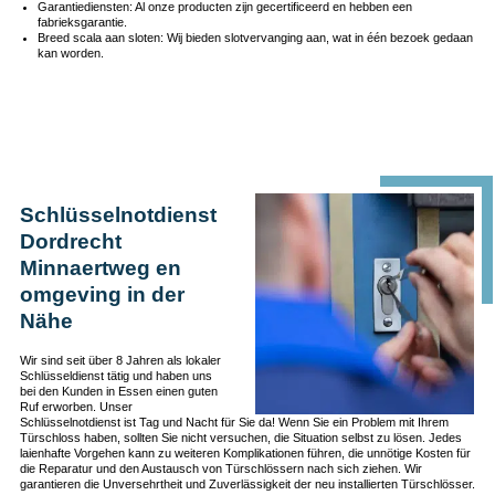
Garantiediensten: Al onze producten zijn gecertificeerd en hebben een
fabrieksgarantie.
Breed scala aan sloten: Wij bieden slotvervanging aan, wat in één bezoek gedaan
kan worden.
Schlüsselnotdienst
Dordrecht
Minnaertweg en
omgeving in der
Nähe
Wir sind seit über 8 Jahren als lokaler
Schlüsseldienst tätig und haben uns
bei den Kunden in Essen einen guten
Ruf erworben. Unser
Schlüsselnotdienst ist Tag und Nacht für Sie da! Wenn Sie ein Problem mit Ihrem
Türschloss haben, sollten Sie nicht versuchen, die Situation selbst zu lösen. Jedes
laienhafte Vorgehen kann zu weiteren Komplikationen führen, die unnötige Kosten für
die Reparatur und den Austausch von Türschlössern nach sich ziehen. Wir
garantieren die Unversehrtheit und Zuverlässigkeit der neu installierten Türschlösser.