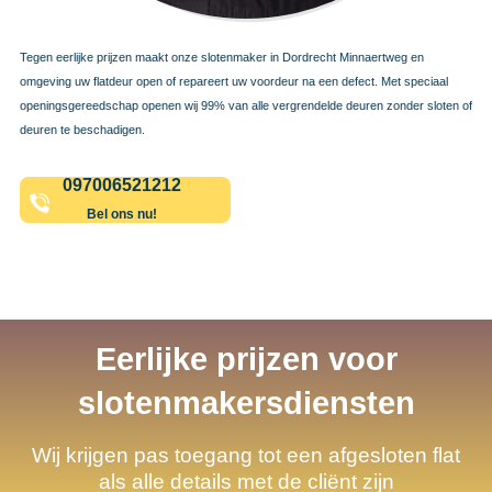
Tegen eerlijke prijzen maakt onze slotenmaker in Dordrecht Minnaertweg en
omgeving uw flatdeur open of repareert uw voordeur na een defect. Met speciaal
openingsgereedschap openen wij 99% van alle vergrendelde deuren zonder sloten of
deuren te beschadigen.
097006521212
Bel ons nu!
Eerlijke prijzen voor
slotenmakersdiensten
Wij krijgen pas toegang tot een afgesloten flat
als alle details met de cliënt zijn