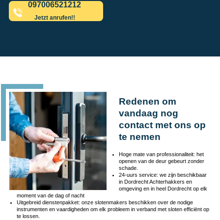
097006521212
Jetzt anrufen!!
Redenen om
vandaag nog
contact met ons op
te nemen
Hoge mate van professionaliteit: het
openen van de deur gebeurt zonder
schade.
24-uurs service: we zijn beschikbaar
in Dordrecht Achterhakkers en
omgeving en in heel Dordrecht op elk
moment van de dag of nacht
Uitgebreid dienstenpakket: onze slotenmakers beschikken over de nodige
instrumenten en vaardigheden om elk probleem in verband met sloten efficiënt op
te lossen.