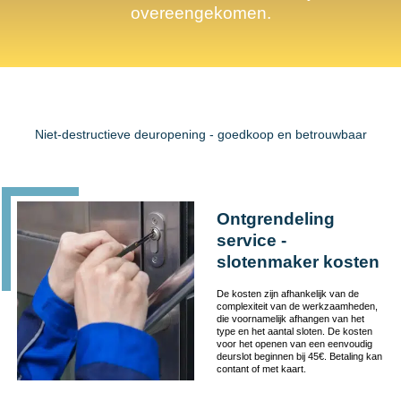
overeengekomen.
Niet-destructieve deuropening - goedkoop en betrouwbaar
Ontgrendeling
service -
slotenmaker kosten
De kosten zijn afhankelijk van de
complexiteit van de werkzaamheden,
die voornamelijk afhangen van het
type en het aantal sloten. De kosten
voor het openen van een eenvoudig
deurslot beginnen bij 45€. Betaling kan
contant of met kaart.