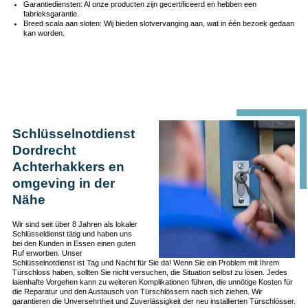
Garantiediensten: Al onze producten zijn gecertificeerd en hebben een
fabrieksgarantie.
Breed scala aan sloten: Wij bieden slotvervanging aan, wat in één bezoek gedaan
kan worden.
Schlüsselnotdienst
Dordrecht
Achterhakkers en
omgeving in der
Nähe
Wir sind seit über 8 Jahren als lokaler
Schlüsseldienst tätig und haben uns
bei den Kunden in Essen einen guten
Ruf erworben. Unser
Schlüsselnotdienst ist Tag und Nacht für Sie da! Wenn Sie ein Problem mit Ihrem
Türschloss haben, sollten Sie nicht versuchen, die Situation selbst zu lösen. Jedes
laienhafte Vorgehen kann zu weiteren Komplikationen führen, die unnötige Kosten für
die Reparatur und den Austausch von Türschlössern nach sich ziehen. Wir
garantieren die Unversehrtheit und Zuverlässigkeit der neu installierten Türschlösser.