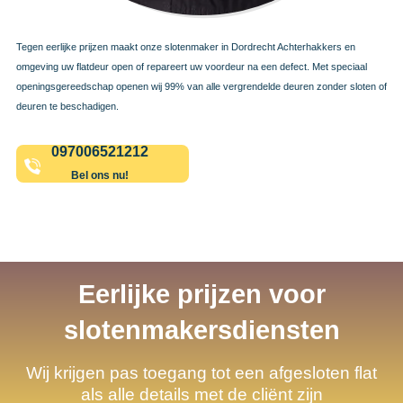
Tegen eerlijke prijzen maakt onze slotenmaker in Dordrecht Achterhakkers en
omgeving uw flatdeur open of repareert uw voordeur na een defect. Met speciaal
openingsgereedschap openen wij 99% van alle vergrendelde deuren zonder sloten of
deuren te beschadigen.
097006521212
Bel ons nu!
Eerlijke prijzen voor
slotenmakersdiensten
Wij krijgen pas toegang tot een afgesloten flat
als alle details met de cliënt zijn