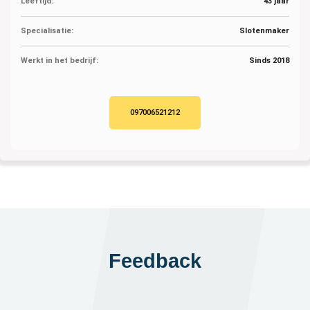
Leeftijd:
43 jaar
Specialisatie:
Slotenmaker
Werkt in het bedrijf:
Sinds 2018
097006521212
Feedback