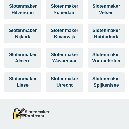
Slotenmaker
Slotenmaker
Slotenmaker
Hilversum
Schiedam
Velsen
Slotenmaker
Slotenmaker
Slotenmaker
Nijkerk
Beverwijk
Ridderkerk
Slotenmaker
Slotenmaker
Slotenmaker
Almere
Wassenaar
Voorschoten
Slotenmaker
Slotenmaker
Slotenmaker
Lisse
Utrecht
Spijkenisse
Slotenmaker
Dordrecht