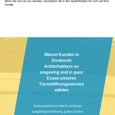
Wenn Sie sich an uns wenden, investieren Sie in den Seelenfrieden für sich und Ihre
Familie.
Warum Kunden in
Dordrecht
Achterhakkers en
omgeving und in ganz
Essen unseren
Türnotöffnungsservice
wählen
Schluesseldienst-hilfe24 verbindet
langjährige Erfahrung, guten Service