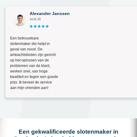
Alexander Janssen
14.01.25
Een betrouwbare
slotenmaker die helpt in
geval van nood. De
ambachtslieden zijn gericht
op het oplossen van de
problemen van de klant,
werken snel, van hoge
kwaliteit en tegen een goede
prijs. Ik beveel de service
aan mijn vrienden aan!
Een gekwalificeerde slotenmaker in